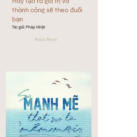
Hãy tạo ra giá trị và
thành công sẽ theo đuổi
bạn
Tác giả: Pháp Nhật
Read More