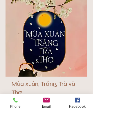
Mùa xuân, Trăng, Trà và
Thơ
Tác giả: Pháp Nhật
Phone
Email
Facebook
Read More