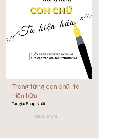
Trong từng con chữ, ta
hiện hữu
Tác giả: Pháp Nhật
Read More