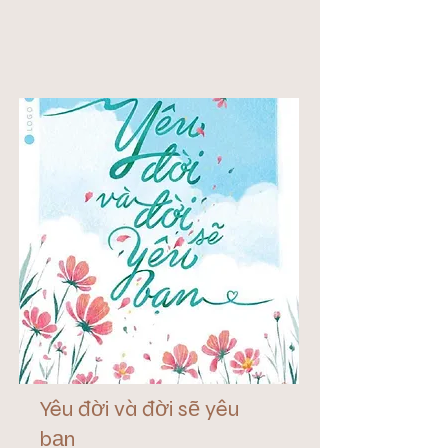
Yêu đời và đời sẽ yêu
bạn