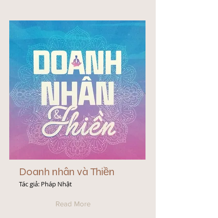
Doanh nhân và Thiền
Tác giả: Pháp Nhật
Read More