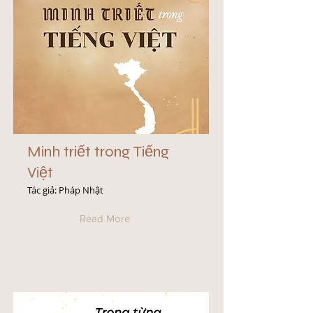
Minh triết trong Tiếng
Việt
Tác giả: Pháp Nhật
Read More