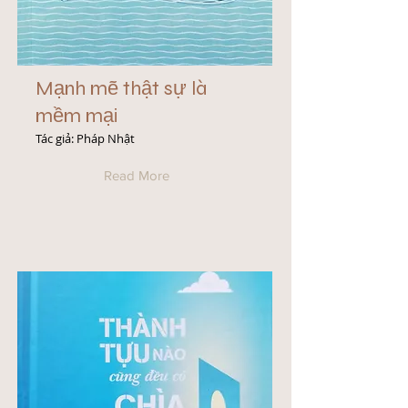
Mạnh mẽ thật sự là
mềm mại
Tác giả: Pháp Nhật
Read More