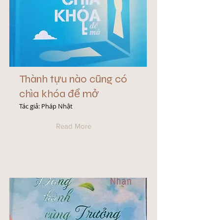
Thành tựu nào cũng có
chìa khóa để mở
Tác giả: Pháp Nhật
Read More