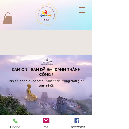
CẢM ƠN ! BẠN ĐÃ GHI DANH THÀNH
CÔNG !
Bạn sẽ nhận được email xác nhận trong thời gian
sớm nhất.
Phone
Email
Facebook
©2024 by ITA