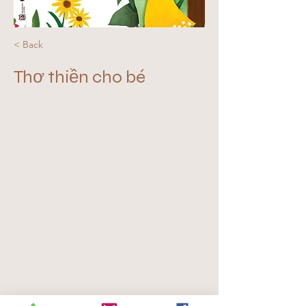
< Back
Thơ thiền cho bé