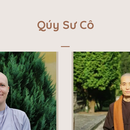
Qúy Sư Cô