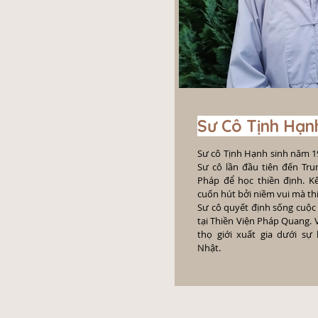
Sư Cô Tịnh Hạn
Sư cô Tịnh Hạnh sinh năm 1
Sư cô lần đầu tiên đến Tru
Pháp để học thiền định. Kể
cuốn hút bởi niềm vui mà th
Sư cô quyết định sống cuộc
tại Thiền Viện Pháp Quang. 
thọ giới xuất gia dưới s
Nhật.