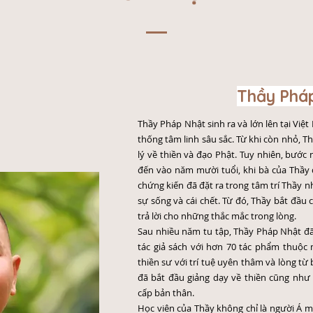
Thầy Phá
Thầy Pháp Nhật sinh ra và lớn lên tại Việt
thống tâm linh sâu sắc. Từ khi còn nhỏ, T
lý về thiền và đạo Phật. Tuy nhiên, bước
đến vào năm mười tuổi, khi bà của Thầy 
chứng kiến đã đặt ra trong tâm trí Thầy n
sự sống và cái chết. Từ đó, Thầy bắt đầu
trả lời cho những thắc mắc trong lòng.
Sau nhiều năm tu tập, Thầy Pháp Nhật đã 
tác giả sách với hơn 70 tác phẩm thuộc 
thiền sư với trí tuệ uyên thâm và lòng từ 
đã bắt đầu giảng dạy về thiền cũng như
cấp bản thân.
Học viên của Thầy không chỉ là người Á 