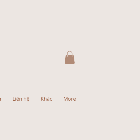
h
Liên hệ
Khác
More