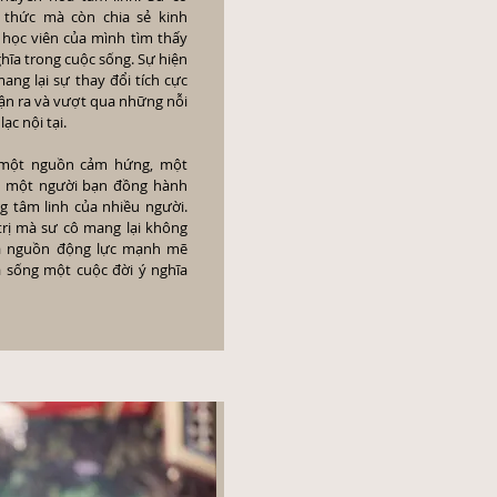
 thức mà còn chia sẻ kinh
học viên của mình tìm thấy
ĩa trong cuộc sống. Sự hiện
ang lại sự thay đổi tích cực
ận ra và vượt qua những nỗi
lạc nội tại.
 một nguồn cảm hứng, một
là một người bạn đồng hành
g tâm linh của nhiều người.
trị mà sư cô mang lại không
là nguồn động lực mạnh mẽ
 sống một cuộc đời ý nghĩa