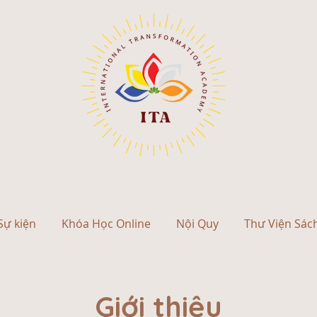
Sự kiện
Khóa Học Online
Nội Quy
Thư Viện Sác
Giới thiệu