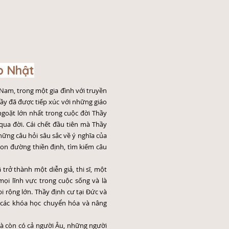
p Nhật
 Nam, trong một gia đình với truyền
hầy đã được tiếp xúc với những giáo
 ngoặt lớn nhất trong cuộc đời Thầy
qua đời. Cái chết đầu tiên mà Thầy
hững câu hỏi sâu sắc về ý nghĩa của
 con đường thiền định, tìm kiếm câu
trở thành một diễn giả, thi sĩ, một
mọi lĩnh vực trong cuộc sống và là
bi rộng lớn. Thầy định cư tại Đức và
 các khóa học chuyển hóa và nâng
mà còn có cả người Âu, những người