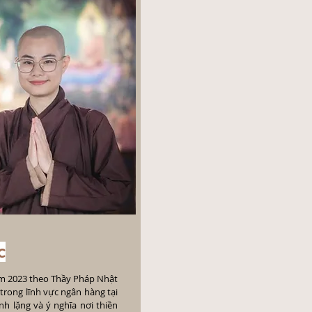
c
ăm 2023 theo Thầy Pháp Nhật
 trong lĩnh vực ngân hàng tại
nh lặng và ý nghĩa nơi thiền