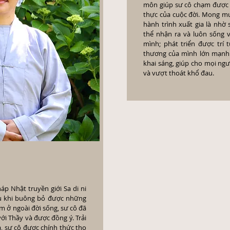
môn giúp sư cô chạm được t
thực của cuộc đời. Mong mu
hành trình xuất gia là nhờ 
thể nhận ra và luôn sống v
mình; phát triển được trí
thương của mình lớn mạnh đ
khai sáng, giúp cho mọi ngư
và vượt thoát khổ đau.
p Nhật truyền giới Sa di ni
u khi buông bỏ được những
 ở ngoài đời sống, sư cô đã
ới Thầy và được đồng ý. Trải
a, sư cô được chính thức thọ