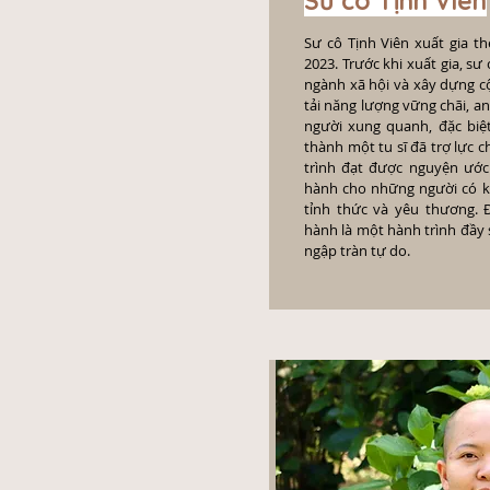
Sư cô Tịnh Viên
Sư cô Tịnh Viên xuất gia 
2023. Trước khi xuất gia, sư
ngành xã hội và xây dựng c
tải năng lượng vững chãi, an
người xung quanh, đặc biệt 
thành một tu sĩ đã trợ lực c
trình đạt được nguyện ước
hành cho những người có k
tỉnh thức và yêu thương. Đ
hành là một hành trình đầy s
ngập tràn tự do.