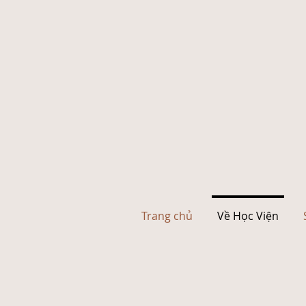
Trang chủ
Về Học Viện