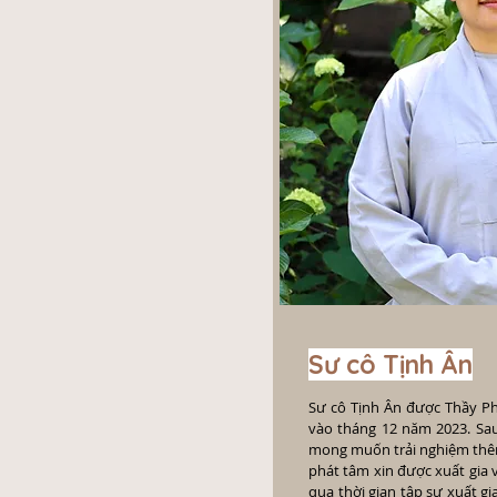
Sư cô Tịnh Ân
Sư cô Tịnh Ân được Thầy Phá
vào tháng 12 năm 2023. Sa
mong muốn trải nghiệm thêm
phát tâm xin được xuất gia v
qua thời gian tập sự xuất gi