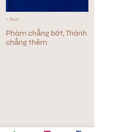
< Back
Phàm chẳng bớt, Thánh
chẳng thêm