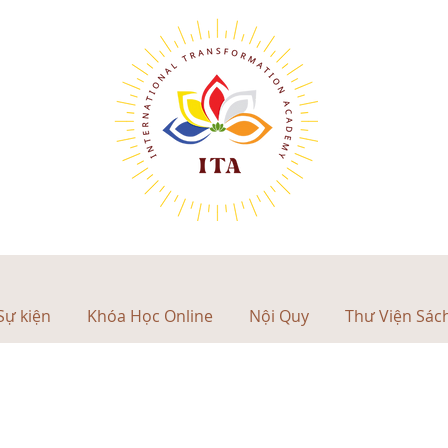
Sự kiện
Khóa Học Online
Nội Quy
Thư Viện Sác