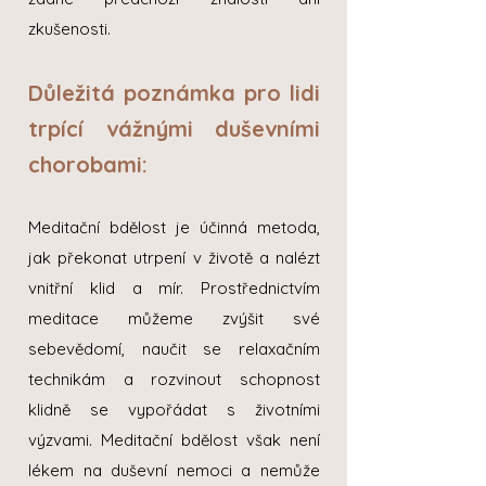
zkušenosti.
Důležitá poznámka pro lidi
trpící vážnými duševními
chorobami:
Meditační bdělost je účinná metoda,
jak překonat utrpení v životě a nalézt
vnitřní klid a mír. Prostřednictvím
meditace můžeme zvýšit své
sebevědomí, naučit se relaxačním
technikám a rozvinout schopnost
klidně se vypořádat s životními
výzvami. Meditační bdělost však není
lékem na duševní nemoci a nemůže