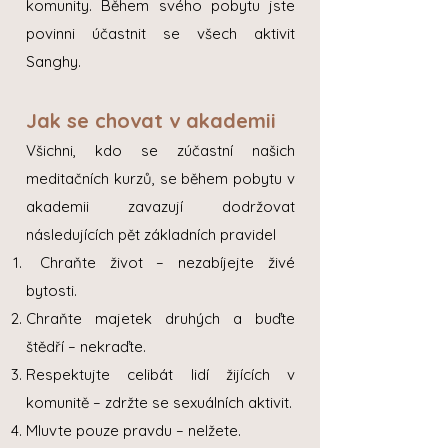
komunity. Během svého pobytu jste
povinni účastnit se všech aktivit
Sanghy.
Jak se chovat v akademii
Všichni, kdo se zúčastní našich
meditačních kurzů, se během pobytu v
akademii zavazují dodržovat
následujících pět základních pravidel
Chraňte život – nezabíjejte živé
bytosti.
Chraňte majetek druhých a buďte
štědří – nekraďte.
Respektujte celibát lidí žijících v
komunitě – zdržte se sexuálních aktivit.
Mluvte pouze pravdu – nelžete.