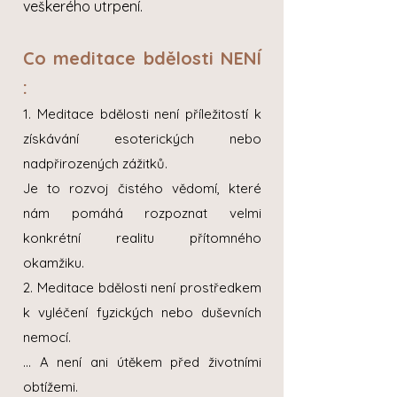
veškerého utrpení.
Co meditace bdělosti NENÍ
:
1. Meditace bdělosti není příležitostí k
získávání esoterických nebo
nadpřirozených zážitků.
Je to rozvoj čistého vědomí, které
nám pomáhá rozpoznat velmi
konkrétní realitu přítomného
okamžiku.
2. Meditace bdělosti není prostředkem
k vyléčení fyzických nebo duševních
nemocí.
... A není ani útěkem před životními
obtížemi.