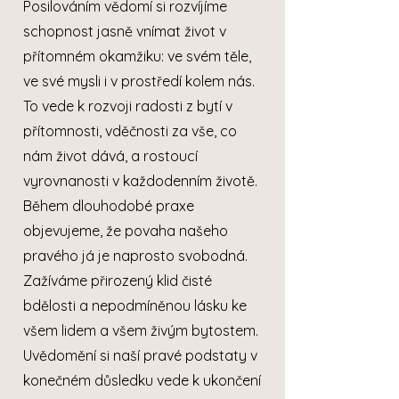
Posilováním vědomí si rozvíjíme
schopnost jasně vnímat život v
přítomném okamžiku: ve svém těle,
ve své mysli i v prostředí kolem nás.
To vede k rozvoji radosti z bytí v
přítomnosti, vděčnosti za vše, co
nám život dává, a rostoucí
vyrovnanosti v každodenním životě.
Během dlouhodobé praxe
objevujeme, že povaha našeho
pravého já je naprosto svobodná.
Zažíváme přirozený klid čisté
bdělosti a nepodmíněnou lásku ke
všem lidem a všem živým bytostem.
Uvědomění si naší pravé podstaty v
konečném důsledku vede k ukončení