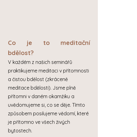
Co je to meditační
bdělost?
V každém z našich seminářů
praktikujeme meditaci v přítomnosti
a čistou bdělost (zkráceně
meditace bdělosti). Jsme plně
přítomni v daném okamžiku a
uvědomujeme si, co se děje. Tímto
způsobem posilujeme vědomí, které
je přítomno ve všech živých
bytostech.