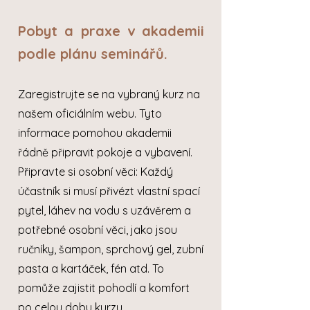
Pobyt a praxe v akademii
podle plánu seminářů.
Zaregistrujte se na vybraný kurz na
našem oficiálním webu. Tyto
informace pomohou akademii
řádně připravit pokoje a vybavení.
Připravte si osobní věci: Každý
účastník si musí přivézt vlastní spací
pytel, láhev na vodu s uzávěrem a
potřebné osobní věci, jako jsou
ručníky, šampon, sprchový gel, zubní
pasta a kartáček, fén atd. To
pomůže zajistit pohodlí a komfort
po celou dobu kurzu.