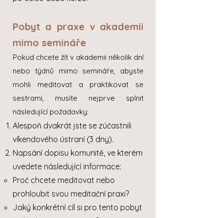
Pobyt a praxe v akademii
mimo semináře
Pokud chcete žít v akademii několik dní
nebo týdnů mimo semináře, abyste
mohli meditovat a praktikovat se
sestrami, musíte nejprve splnit
následující požadavky:
Alespoň dvakrát jste se zúčastnili
víkendového ústraní (3 dny).
Napsání dopisu komunitě, ve kterém
uvedete následující informace:
Proč chcete meditovat nebo
prohloubit svou meditační praxi?
Jaký konkrétní cíl si pro tento pobyt