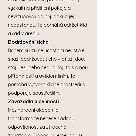
vyčkali na přidělení pokoje a
nevstupovali do něj, dokud jej
nedostanou. To pomáhá udržet klid
a řád v areálu.
Dodržování ticha
Během kurzu se účastníci neustále
snaží dodržovat ticho – ať už jdou,
stojí, leží, nebo sedí, dělají to s plnou
přítomností a uvědoměním. To
pomáhá vytvořit klidné prostředí a
podporuje soustředění.
Zavazadla a cennosti
Mezinárodní akademie
transformace nenese žádnou
odpovědnost za ztracená
zavazadla. Doporučujeme, aby si