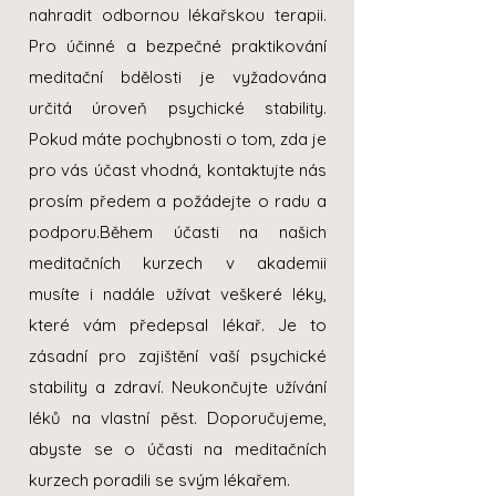
nahradit odbornou lékařskou terapii.
Pro účinné a bezpečné praktikování
meditační bdělosti je vyžadována
určitá úroveň psychické stability.
Pokud máte pochybnosti o tom, zda je
pro vás účast vhodná, kontaktujte nás
prosím předem a požádejte o radu a
podporu.Během účasti na našich
meditačních kurzech v akademii
musíte i nadále užívat veškeré léky,
které vám předepsal lékař. Je to
zásadní pro zajištění vaší psychické
stability a zdraví. Neukončujte užívání
léků na vlastní pěst. Doporučujeme,
abyste se o účasti na meditačních
kurzech poradili se svým lékařem.