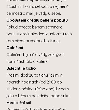
účastníci brali s sebou co nejméně
cenností a měli je vždy u sebe.
Opouštění areálu během pobytu
Pokud chcete během semináře
opustit areál akademie, informujte o
tom předem vedoucího kurzu.
Oblečení
Oblečení by mělo vždy zakrývat
horní část těla a kolena.
Ušlechtilé ticho
Prosím, dodržujte tichý režim v
nočních hodinách (od 21:00 do
snídaně následujícího dne), během
jídla a během poledního odpočinku.
Meditační sál
Do meditačního sálu je zakázáno