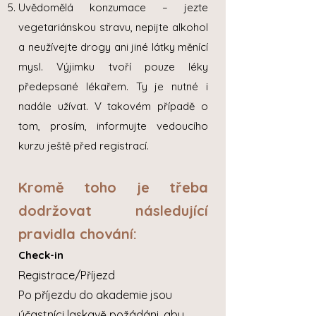
Uvědomělá konzumace – jezte
vegetariánskou stravu, nepijte alkohol
a neužívejte drogy ani jiné látky měnící
mysl. Výjimku tvoří pouze léky
předepsané lékařem. Ty je nutné i
nadále užívat. V takovém případě o
tom, prosím, informujte vedoucího
kurzu ještě před registrací.
Kromě toho je třeba
dodržovat následující
pravidla chování:
Check-in
Registrace/Příjezd
Po příjezdu do akademie jsou
účastníci laskavě požádáni, aby