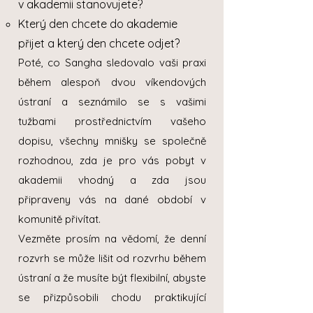
v akademii stanovujete?
Který den chcete do akademie
přijet a který den chcete odjet?
Poté, co Sangha sledovalo vaši praxi
během alespoň dvou víkendových
ústraní a seznámilo se s vašimi
tužbami prostřednictvím vašeho
dopisu, všechny mnišky se společně
rozhodnou, zda je pro vás pobyt v
akademii vhodný a zda jsou
připraveny vás na dané období v
komunitě přivítat.
Vezměte prosím na vědomí, že denní
rozvrh se může lišit od rozvrhu během
ústraní a že musíte být flexibilní, abyste
se přizpůsobili chodu praktikující