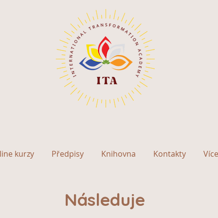
ine kurzy
Předpisy
Knihovna
Kontakty
Víc
Následuje