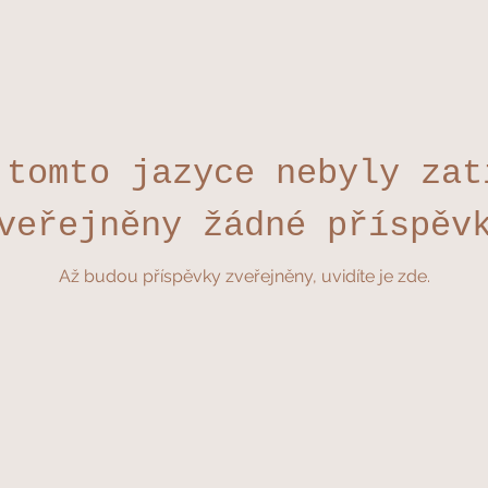
 tomto jazyce nebyly zat
veřejněny žádné příspěv
Až budou příspěvky zveřejněny, uvidíte je zde.