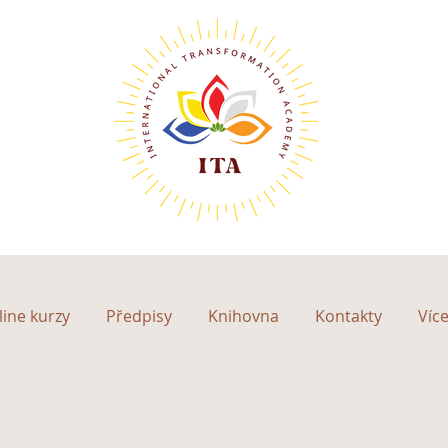
ine kurzy
Předpisy
Knihovna
Kontakty
Víc