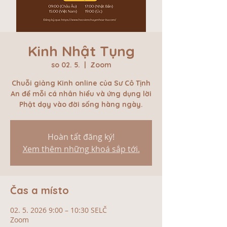
Kinh Nhật Tụng
so 02. 5.
  |  
Zoom
Chuỗi giảng Kinh online của Sư Cô Tịnh
An để mỗi cá nhân hiểu và ứng dụng lời
Phật dạy vào đời sống hàng ngày.
Hoàn tất đăng ký!
Xem thêm những khoá sắp tới.
Čas a místo
02. 5. 2026 9:00 – 10:30 SELČ
Zoom