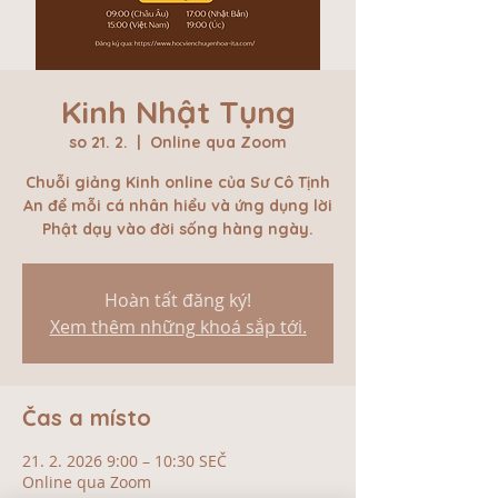
Kinh Nhật Tụng
so 21. 2.
  |  
Online qua Zoom
Chuỗi giảng Kinh online của Sư Cô Tịnh
An để mỗi cá nhân hiểu và ứng dụng lời
Phật dạy vào đời sống hàng ngày.
Hoàn tất đăng ký!
Xem thêm những khoá sắp tới.
Čas a místo
21. 2. 2026 9:00 – 10:30 SEČ
Online qua Zoom