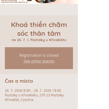
Khoá thiền chăm
sóc thân tâm
ne 26. 7.
  |  
Roztoky u Křivoklátu
Registration is closed
See other events
Čas a místo
26. 7. 2026 8:00 – 28. 7. 2026 18:00
Roztoky u Křivoklátu, 270 23 Roztoky-
Křivoklát, Czechia