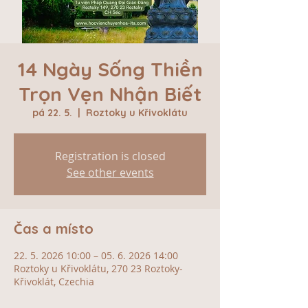
14 Ngày Sống Thiền
Trọn Vẹn Nhận Biết
pá 22. 5.
  |  
Roztoky u Křivoklátu
Registration is closed
See other events
Čas a místo
22. 5. 2026 10:00 – 05. 6. 2026 14:00
Roztoky u Křivoklátu, 270 23 Roztoky-
Křivoklát, Czechia