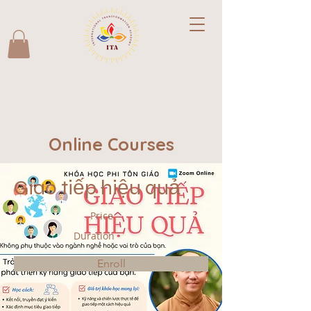
Online Courses
Giao tiếp hiệu quả
Price
Duration
Enroll