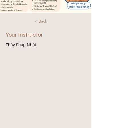
< Back
Your Instructor
Thầy Pháp Nhật