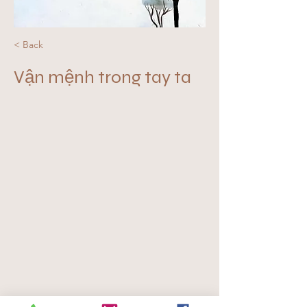
< Back
Vận mệnh trong tay ta