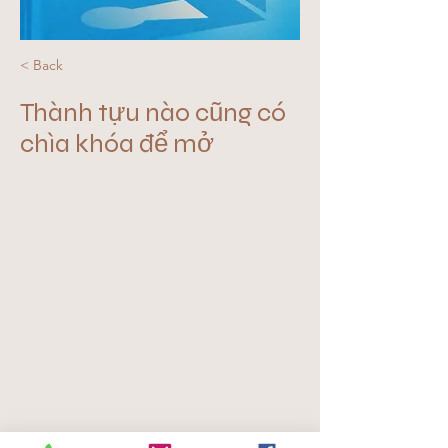
< Back
Thành tựu nào cũng có
chìa khóa để mở