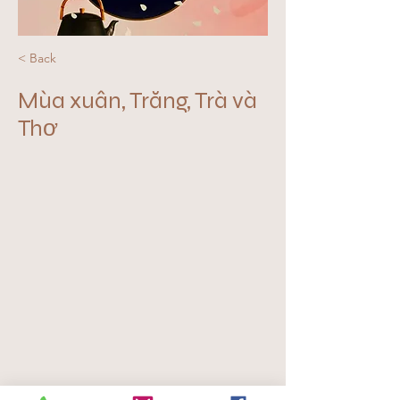
< Back
Mùa xuân, Trăng, Trà và
Thơ