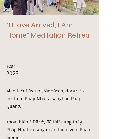
"I Have Arrived, I Am
Home" Meditation Retreat
Year:
2025
Meditační ústup „Navrácen, dorazil“ s
mistrem Pháp Nhật a sanghou Pháp
Quang.
khoá thiền " Đã về, đã tới" cùng thầy
Pháp Nhật và tăng đoàn thiền viện Pháp
quang.