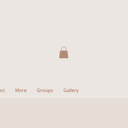
act
More
Groups
Gallery