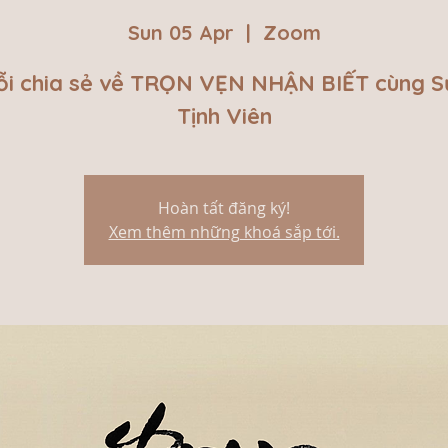
Sun 05 Apr
  |  
Zoom
ỗi chia sẻ về TRỌN VẸN NHẬN BIẾT cùng S
Tịnh Viên
Hoàn tất đăng ký!
Xem thêm những khoá sắp tới.