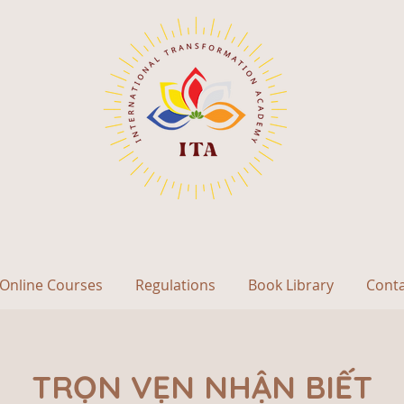
Online Courses
Regulations
Book Library
Cont
TRỌN VẸN NHẬN BIẾT