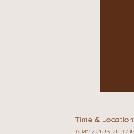
Time & Location
14 Mar 2026, 09:00 – 10:3