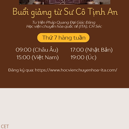
0 CET