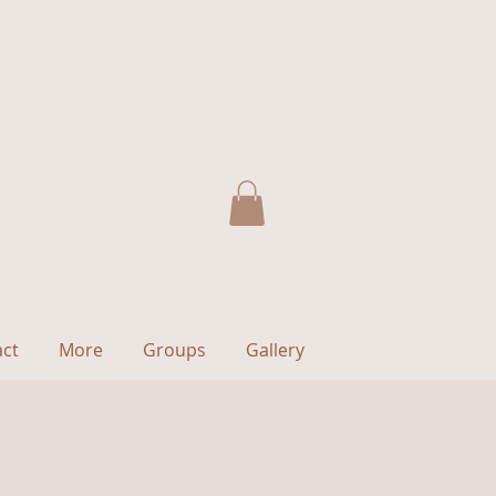
act
More
Groups
Gallery