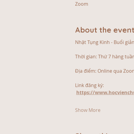
Zoom
About the even
Nhật Tụng Kinh - Buổi giả
Thời gian: Thứ 7 hàng tuầ
Địa điểm: Online qua Zoo
Link đăng ký:
https://www.hocvienchu
Show More