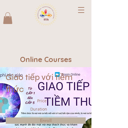
Online Courses
Giao tiếp với tiềm
thức
Price
Duration
Enroll