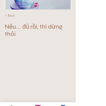
< Back
Nếu... đủ rồi, thì dừng
thôi